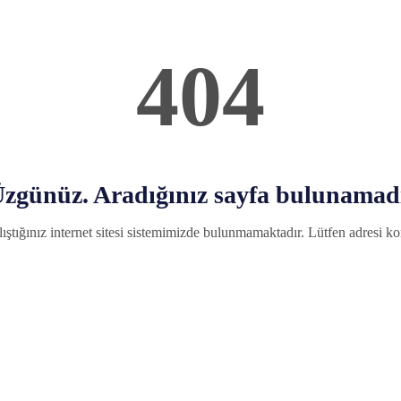
404
zgünüz. Aradığınız sayfa bulunamad
ıştığınız internet sitesi sistemimizde bulunmamaktadır. Lütfen adresi kon